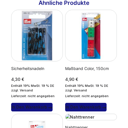
Ähnliche Produkte
Sicherheitsnadeln
Maßband Color, 150cm
4,30
€
4,90
€
Enthält 19% MwSt. 19 % DE
Enthält 19% MwSt. 19 % DE
zzgl.
Versand
zzgl.
Versand
Lieferzeit: nicht angegeben
Lieferzeit: nicht angegeben
In Den Warenkorb
In Den Warenkorb
Nahttrenner