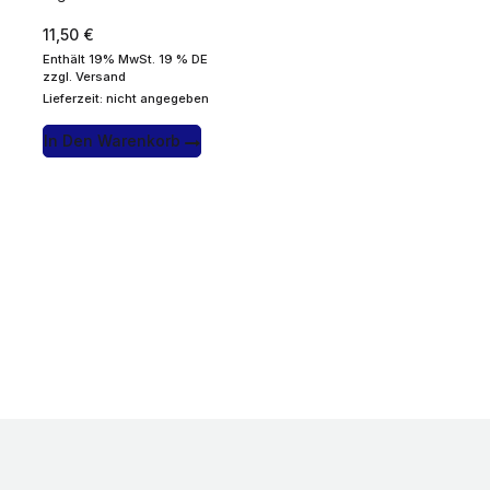
11,50
€
Enthält 19% MwSt. 19 % DE
zzgl.
Versand
Lieferzeit: nicht angegeben
In Den Warenkorb