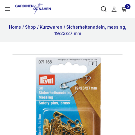
0
Home
/
Shop
/
Kurzwaren
/
Sicherheitsnadeln, messing,
19/23/27 mm