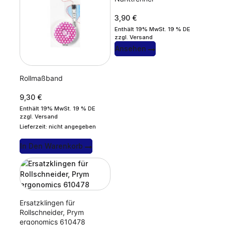
3,90
€
Enthält 19% MwSt. 19 % DE
zzgl.
Versand
Ansehen
Rollmaßband
9,30
€
Enthält 19% MwSt. 19 % DE
zzgl.
Versand
Lieferzeit: nicht angegeben
In Den Warenkorb
Ersatzklingen für
Rollschneider, Prym
ergonomics 610478