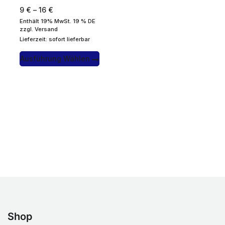
9
€
–
16
€
Enthält 19% MwSt. 19 % DE
zzgl.
Versand
Lieferzeit: sofort lieferbar
Ausführung Wählen
Shop