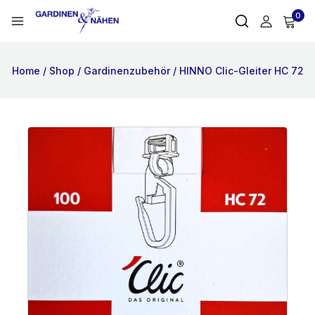
0
Home
/
Shop
/
Gardinenzubehör
/
HINNO Clic-Gleiter HC 72