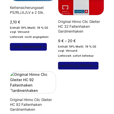
Kettensicherungsset
PS/RL/JL/LV a 2 Stk.
Original Hinno Clic Gleiter
2,10
€
HC 32 Faltenhaken
Enthält 19% MwSt. 19 % DE
Gardinenhaken
zzgl.
Versand
Lieferzeit: nicht angegeben
9
€
–
20
€
In Den Warenkorb
Enthält 19% MwSt. 19 % DE
zzgl.
Versand
Lieferzeit: sofort lieferbar
Ausführung Wählen
Original Hinno Clic Gleiter
HC 92 Faltenhaken
Gardinenhaken