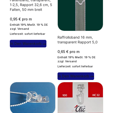
1:2,5, Rapport 32,6 cm, 5
Falten, 50 mm breit
0,95
€
pro m
Enthält 19% MwSt. 19 % DE
zzgl.
Versand
Lieferzeit: sofort lieferbar
Raffrolloband 16 mm,
transparent Rapport 5,0
In Den Warenkorb
0,65
€
pro m
Enthält 19% MwSt. 19 % DE
zzgl.
Versand
Lieferzeit: sofort lieferbar
In Den Warenkorb