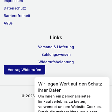
Impressum
Datenschutz
Barrierefreiheit
AGBs
Links
Versand & Lieferung
Zahlungsweisen
Widerrufsbelehrung
Vertrag Widerrufen
Wir legen Wert auf den Schutz
Ihrer Daten.
© 2026 Gardinen und Nähen Steinberg
Um Ihnen ein personalisiertes
Einkaufserlebnis zu bieten,
verwendet unsere Website Cookies.
Durch die weitere Nutzung dieser